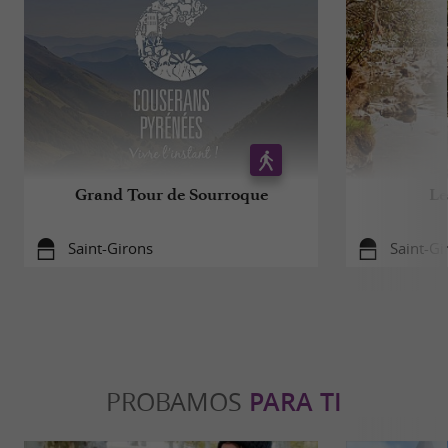
Grand Tour de Sourroque
Le
Saint-Girons
Saint-Gi
PROBAMOS
PARA TI