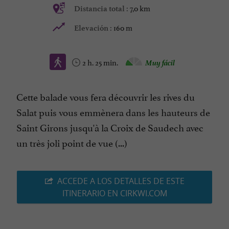
7,0 km
Distancia total :
160 m
Elevación :
2 h. 25 min.
Muy fácil
Cette balade vous fera découvrir les rives du
Salat puis vous emmènera dans les hauteurs de
Saint Girons jusqu'à la Croix de Saudech avec
un très joli point de vue (...)
ACCEDE A LOS DETALLES DE ESTE
ITINERARIO EN CIRKWI.COM