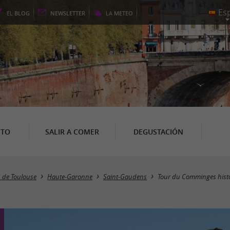
EL
BLOG
NEWSLETTER
LA
METEO
NTO
SALIR A COMER
DEGUSTACIÓN
s de Toulouse
Haute-Garonne
Saint-Gaudens
Tour du Comminges histo