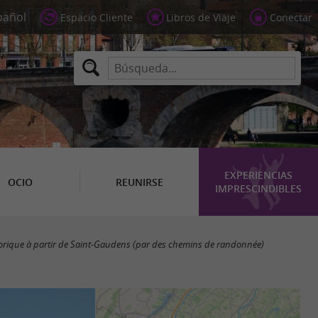
Espacio Cliente
Libros de Viaje
Conectar
EXPERIENCIAS
OCIO
REUNIRSE
IMPRESCINDIBLES
rique à partir de Saint-Gaudens (par des chemins de randonnée)