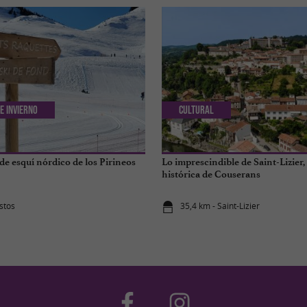
e invierno
Cultural
de esquí nórdico de los Pirineos
Lo imprescindible de Saint-Lizier, 
histórica de Couserans
stos
35,4 km - Saint-Lizier