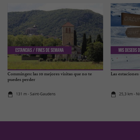
Estancias / Fines de semana
Mis deseos d
Comminges: las 10 mejores visitas que no te
Las estaciones 
puedes perder
131 m - Saint-Gaudens
25,3 km - Ni