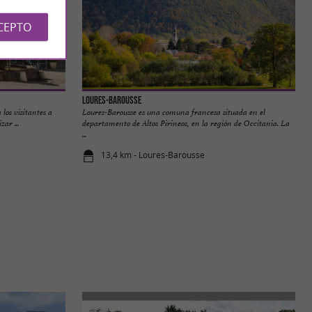
CEPTO
Loures-Barousse
los visitantes a
Loures-Barousse es una comuna francesa situada en el
ar ...
departamento de Altos Pirineos, en la región de Occitania. La
...
13,4 km - Loures-Barousse