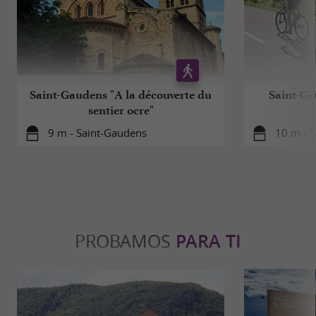
Saint-Gaudens "A la découverte du
Saint-Ga
sentier ocre"
9 m - Saint-Gaudens
10 m - 
PROBAMOS
PARA TI