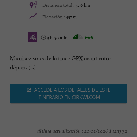
32,6 km
Distancia total :
437 m
Elevación :
3 h. 30 min.
Fácil
Munisez-vous de la trace GPX avant votre
départ. (...)
ACCEDE A LOS DETALLES DE ESTE
ITINERARIO EN CIRKWI.COM
última actualización :
20/02/2026 à 12:13:32