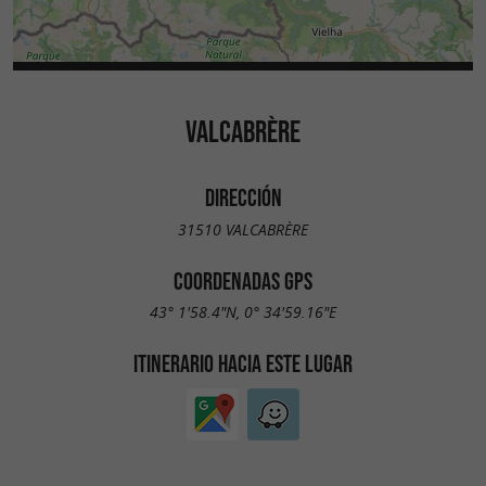
VALCABRÈRE
DIRECCIÓN
31510 VALCABRÈRE
COORDENADAS GPS
43° 1'58.4"N, 0° 34'59.16"E
ITINERARIO HACIA ESTE LUGAR