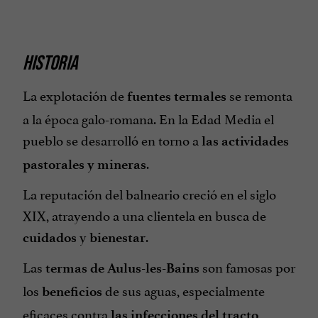
HISTORIA
La explotación de
se remonta
fuentes termales
a la época galo-romana. En la Edad Media el
pueblo se desarrolló en torno a
las actividades
.
pastorales y mineras
La reputación del balneario creció en el siglo
XIX, atrayendo a una clientela en busca de
y
.
cuidados
bienestar
Las
son famosas por
termas de Aulus-les-Bains
los
de sus aguas, especialmente
beneficios
eficaces contra
las infecciones del tracto