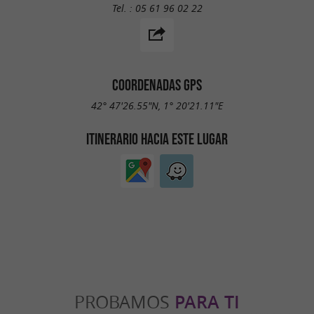
Tel. :
05 61 96 02 22
COORDENADAS GPS
42° 47'26.55"N, 1° 20'21.11"E
ITINERARIO HACIA ESTE LUGAR
PROBAMOS
PARA TI