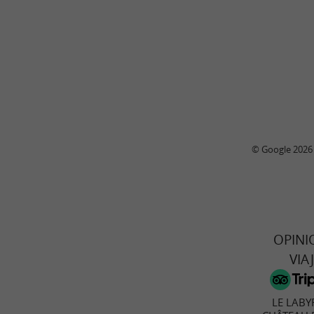
© Google 2026
OPINI
VIA
LE LABY