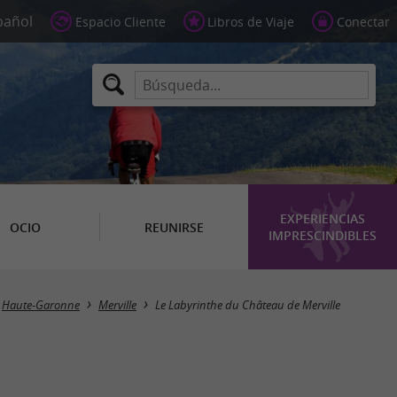
Espacio Cliente
Libros de Viaje
Conectar
EXPERIENCIAS
OCIO
REUNIRSE
IMPRESCINDIBLES
Haute-Garonne
Merville
Le Labyrinthe du Château de Merville