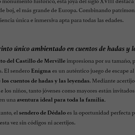
monumento histórico, esta joya del siglo XVIII destaca 
 de boj, el más grande de Europa. Combinando patrimoni
encia única e inmersiva apta para todas las edades.
into único ambientado en cuentos de hadas y l
impresiona por su tamaño, p
to del Castillo de Merville
s. El sendero
es un auténtico juego de escape al 
Enigma
e
. Mediante acertij
los cuentos de hadas y las leyendas
de los niños, tanto jóvenes como mayores están invitados 
 en una
aventura ideal para toda la familia.
anto, el
es la oportunidad perfecta pa
sendero de Dédalo
esta vez sin códigos ni acertijos.