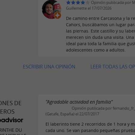
Opinión publicada por M
Guillemette el 17/07/2026
De camino entre Carcasona y la r
Cahors, buscábamos un lugar para
las piernas. Este castillo y su labe
merecen sin duda una visita. Una 
ideal para toda la familia que gus
adolescentes como a adultos.
ESCRIBIR UNA OPINIÓN
LEER TODAS LAS O
"Agradable actividad en familia"
ONES DE
Opinión publicada por fernando_fr
JEROS
(Getafe, España) el 22/07/2017
El laberinto tiene 2 recorridos de 1 hora y 
RINTHE DU
cada uno. Se van pasando pequeñas prueb