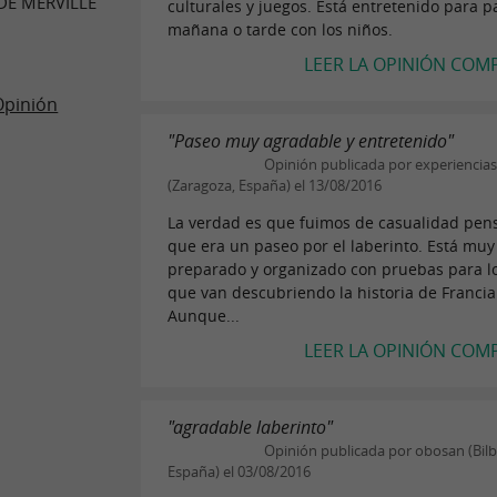
DE MERVILLE
culturales y juegos. Está entretenido para 
mañana o tarde con los niños.
LEER LA OPINIÓN COM
Opinión
"Paseo muy agradable y entretenido"
Opinión publicada por experiencia
(Zaragoza, España) el 13/08/2016
La verdad es que fuimos de casualidad pe
que era un paseo por el laberinto. Está muy
preparado y organizado con pruebas para l
que van descubriendo la historia de Francia
Aunque...
LEER LA OPINIÓN COM
"agradable laberinto"
Opinión publicada por obosan (Bilb
España) el 03/08/2016