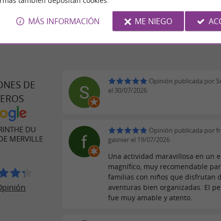
ormas también depositan cookies.
MÁS INFORMACIÓN
ME NIEGO
AC
Opinión publicada por So
ONES DE
el 30/07/2026
JEROS
RINTHE DU
Opinión publicada por fr
DE MERVILLE
gasnier el 19/07/2026
Una actividad maravillosa en un 
magnífico, muy recomendable pa
familias con niños que disfrutan 
Opinión
aventuras bien organizadas. El pe
fue muy amable y atento.