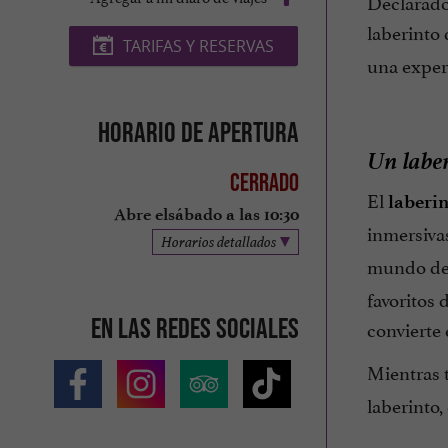
Declarado 
laberinto
TARIFAS Y RESERVAS
una experi
Horario de apertura
Un laber
Cerrado
El
laberin
Abre elsábado a las 10:30
inmersiva
Horarios detallados
mundo d
favoritos 
En las redes sociales
convierte
Mientras t
laberinto, 