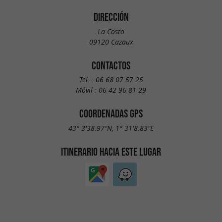
DIRECCIÓN
La Costo
09120 Cazaux
CONTACTOS
Tel. :
06 68 07 57 25
Móvil :
06 42 96 81 29
COORDENADAS GPS
43° 3'38.97"N, 1° 31'8.83"E
ITINERARIO HACIA ESTE LUGAR