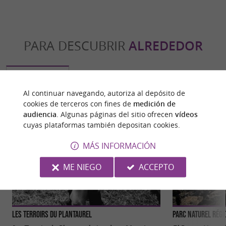
PARA DESCUBRIR
ALREDEDOR
Descubrir
Información
Alojamiento
Al continuar navegando, autoriza al depósito de
cookies de terceros con fines de
medición de
audiencia
. Algunas páginas del sitio ofrecen
vídeos
cuyas plataformas también depositan cookies.
MÁS INFORMACIÓN
ME NIEGO
ACCEPTO
Les Terroirs du Plantaurel
Parc naturel régi