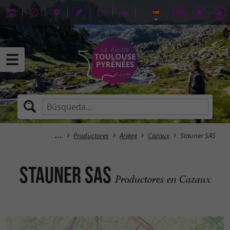
Productores
Ariège
Cazaux
Stauner SAS
Stauner SAS
Productores en Cazaux