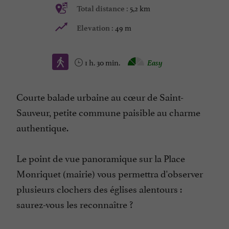
5,2 km
Total distance :
49 m
Elevation :
1 h. 30 min.
Easy
Courte balade urbaine au cœur de Saint-
Sauveur, petite commune paisible au charme
authentique.
Le point de vue panoramique sur la Place
Monriquet (mairie) vous permettra d'observer
plusieurs clochers des églises alentours :
saurez-vous les reconnaître ?