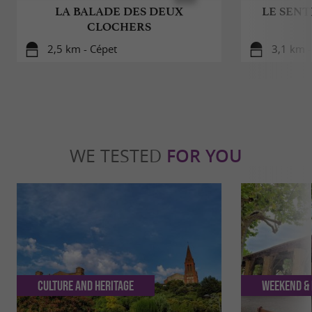
LA BALADE DES DEUX
LE SENT
CLOCHERS
2,5 km - Cépet
3,1 km -
WE TESTED
FOR YOU
Culture and Heritage
Weekend & 