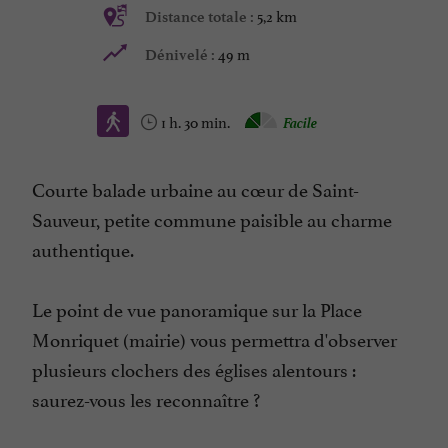
5,2 km
Distance totale :
49 m
Dénivelé :
1 h. 30 min.
Facile
Courte balade urbaine au cœur de Saint-
Sauveur, petite commune paisible au charme
authentique.
Le point de vue panoramique sur la Place
Monriquet (mairie) vous permettra d'observer
plusieurs clochers des églises alentours :
saurez-vous les reconnaître ?