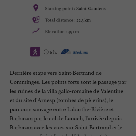
Saint-Gaudens
Starting point :
22,3 km
Total distance :
491 m
Elevation :
6 h.
Medium
Dernière étape vers Saint-Bertrand de
Comminges. Les points forts sont le passage par
les ruines de la villa gallo-romaine de Valentine
et du site d'Arnesp (tombes de pèlerins), le
parcours sauvage entre Labarthe-Rivière et
Barbazan par le col de Lauach, l'arrivée depuis
Barbazan avec les vues sur Saint-Bertrand et le
passage par Saint-Just de Valcabrère. (...)