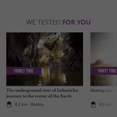
WE TESTED
FOR YOU
Family Time
Party Time
The underground river of Labouiche:
Getting marri
journey to the center of the Earth
8,2 km - Baulou
9,9 km - 