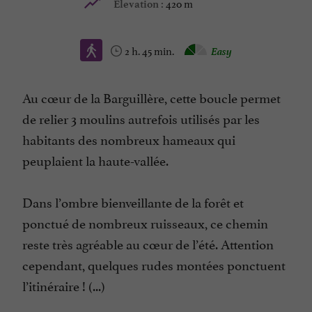
420 m
Elevation :
2 h. 45 min.
Easy
Au cœur de la Barguillère, cette boucle permet
de relier 3 moulins autrefois utilisés par les
habitants des nombreux hameaux qui
peuplaient la haute-vallée.
Dans l’ombre bienveillante de la forêt et
ponctué de nombreux ruisseaux, ce chemin
reste très agréable au cœur de l’été. Attention
cependant, quelques rudes montées ponctuent
l’itinéraire ! (...)