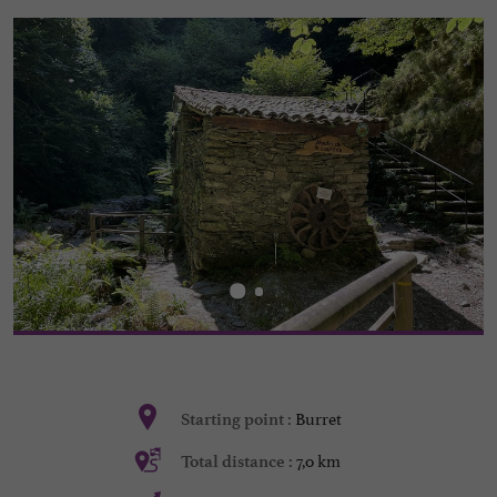
Burret
Starting point :
7,0 km
Total distance :