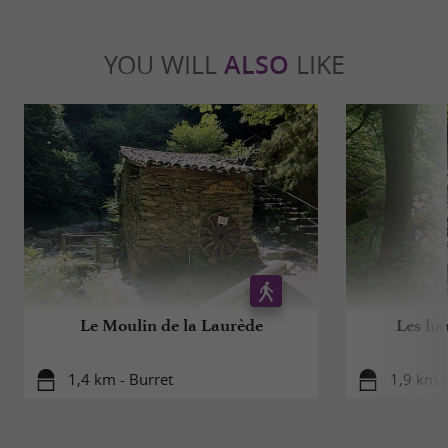
YOU WILL
ALSO
LIKE
Le Moulin de la Laurède
Les ha
1,4 km - Burret
1,9 km -