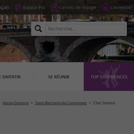
Espace Pro
Carnets de Voyage
Connexion
E DIVERTIR
SE RÉUNIR
TOP EXPÉRIENCES
Haute-Garonne
Saint-Bertrand-de-Comminges
Chez Simone