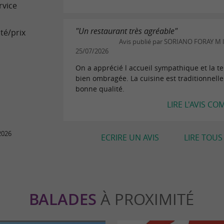
rvice
"Un restaurant très agréable"
té/prix
Avis publié par SORIANO FORAY M 
25/07/2026
On a apprécié l accueil sympathique et la t
bien ombragée. La cuisine est traditionnelle
bonne qualité.
LIRE L'AVIS CO
2026
ECRIRE UN AVIS
LIRE TOUS 
BALADES
À PROXIMITÉ