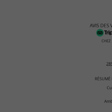
AVIS DES
CHEZ
285
RÉSUMÉ 
Cu
Amb