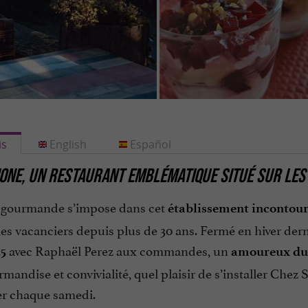
is
English
Español
ONE, UN RESTAURANT EMBLÉMATIQUE SITUÉ SUR LE
 gourmande s’impose dans cet
établissement incontour
les vacanciers depuis plus de 30 ans. Fermé en hiver der
avec Raphaël Perez aux commandes, un
25
amoureux du 
mandise et convivialité, quel plaisir de s’installer Ch
er chaque samedi.