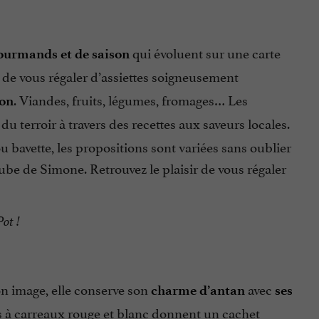
qui évoluent sur une carte
ourmands et de saison
 de vous régaler d’assiettes soigneusement
. Viandes, fruits, légumes, fromages… Les
son
du terroir à travers des recettes aux saveurs locales.
ou bavette, les propositions sont variées sans oublier
aube de Simone. Retrouvez le plaisir de vous régaler
ot !
on image, elle conserve son
avec
charme d’antan
ses
es à carreaux rouge et blanc donnent un cachet