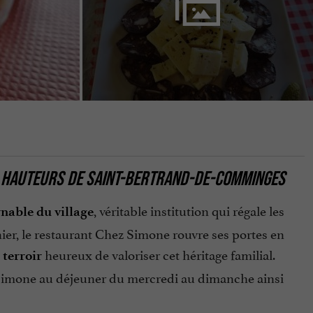
S HAUTEURS DE SAINT-BERTRAND-DE-COMMINGES
, véritable institution qui régale les
nable du village
nier, le restaurant Chez Simone rouvre ses portes en
heureux de valoriser cet héritage familial.
terroir
ez Simone au déjeuner du mercredi au dimanche ainsi