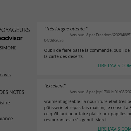
"Très longue attente."
 VOYAGEURS
Avis publié par Freedom6202348852
04/08/2026
 SIMONE
Oubli de faire passé la commande, oubli de
la carte des déserts.
LIRE L'AVIS CO
 avis
"Excellent"
DES NOTES
Avis publié par Jeje1700 le 01/08/20
vraiment agréable. la nourriture était très 
isine
pâtisserie et repas fais maison, je conseil à
ce qu'il faut pour faire plaisir aux papilles p
iance
restaurant est très gentil. Merci...
LIRE L'AVIS CO