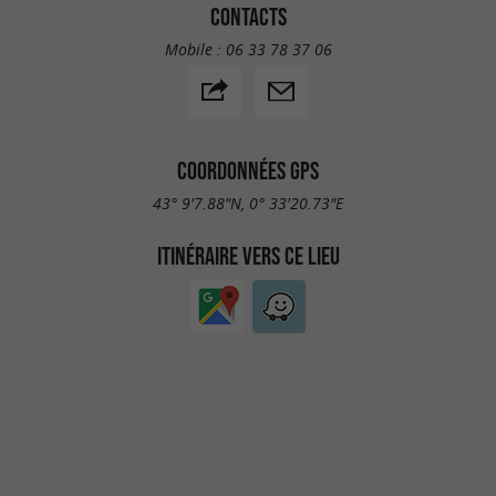
CONTACTS
Mobile :
06 33 78 37 06
COORDONNÉES GPS
43° 9'7.88"N, 0° 33'20.73"E
ITINÉRAIRE VERS CE LIEU