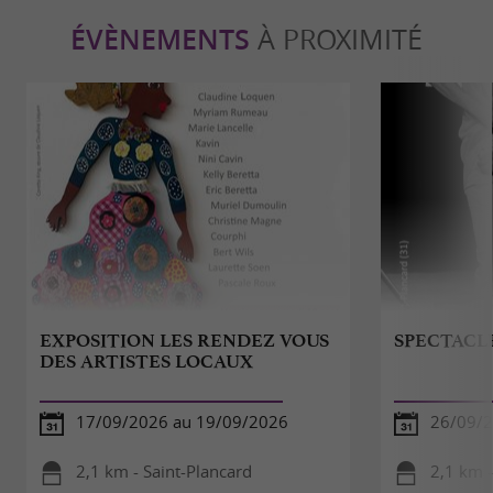
ÉVÈNEMENTS
À PROXIMITÉ
EXPOSITION LES RENDEZ VOUS
SPECTACL
DES ARTISTES LOCAUX
17/09/2026 au 19/09/2026
26/09/
2,1 km - Saint-Plancard
2,1 km -