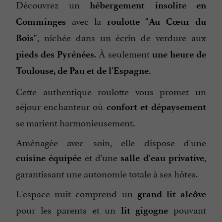
Découvrez un
hébergement insolite en
avec la
Comminges
roulotte "Au Cœur du
, nichée dans un écrin de verdure aux
Bois"
. À seulement
pieds des Pyrénées
une heure de
Toulouse,
de Pau et de l'Espagne.
Cette authentique roulotte vous promet un
séjour enchanteur où
confort
et dépaysement
se marient harmonieusement.
Aménagée avec soin, elle dispose d'une
et d'une
,
cuisine
équipée
salle d'eau privative
garantissant une autonomie totale à ses hôtes.
L'espace nuit comprend un
grand lit alcôve
pour les parents et un
pouvant
lit gigogne