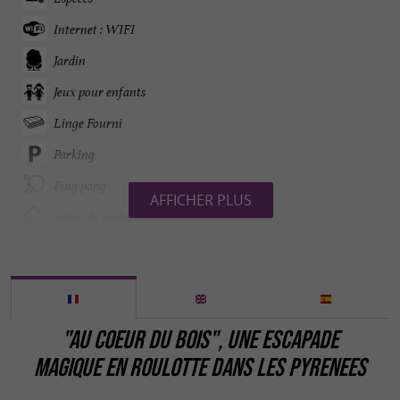
Internet : WIFI
Jardin
Jeux pour enfants
Linge Fourni
Parking
Ping pong
AFFICHER PLUS
Salon de Jardin
Terrasse
Télévision : non
Chambre d'Hôtes
"AU COEUR DU BOIS", UNE ESCAPADE
MAGIQUE EN ROULOTTE DANS LES PYRENEES