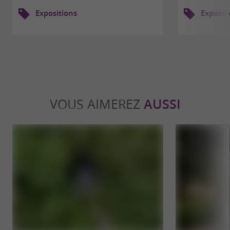
Expositions
Exposit
VOUS AIMEREZ
AUSSI