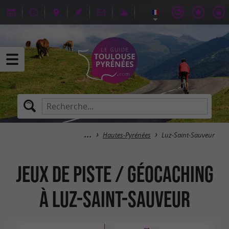
Hautes-Pyrénées
Luz-Saint-Sauveur
Jeux de piste / Géocaching
à Luz-Saint-Sauveur