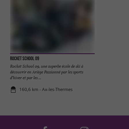
Rocket School 09
Rocket School 09, une superbe école de ski à
découvrir en Ariège Passionné par les sports
d’hiver et par les ...
160,6 km - Ax-les-Thermes