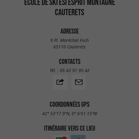
ECOLE DE SKI ESI ESPRIT MONTAGNE
CAUTERETS
ADRESSE
9 Pl. Maréchal Foch
65110 Cauterets
CONTACTS
Tél. :
05 62 91 95 42
COORDONNÉES GPS
42° 53'17.9"N, 0° 6'51.15"W
ITINÉRAIRE VERS CE LIEU