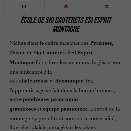
ÉCOLE DE SKI CAUTERETS ESI ESPRIT
MONTAGNE
Nichée dans le cadre magique des
,
Pyrénées
l’
École de Ski Cauterets ESI Esprit
fait vibrer les amateurs de glisse avec
Montagne
une ambiance à la
fois
et
. Ici,
chaleureuse
dynamique
l’apprentissage se fait dans la bonne humeur,
entre
,
poudreuse
panoramas
et
. L’esprit de la
grandioses
équipe passionnée
montagne y prend tout son sens : convivialité,
liberté et plaisir partagé sur les pistes