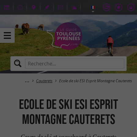
Cauterets
Ecole de ski ESI Esprit Montagne Cauterets
Ecole de ski ESI Esprit
Montagne Cauterets
Cours de ski et snowboard à Cauterets