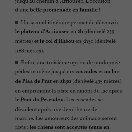
d’une
!
belle promenade en famille
Un second itinéraire permet de découvrir
en
(dénivelé 239
le plateau d’Arriousec
2h
mètres) et
en 3h30 (dénivelé
le col d’Ilhéou
1168 mètres).
Enfin, une troisième option de randonnée
pédestre mène jusqu’aux
cascades et au lac
en
(dénivelé 495 mètres)
de Plaa de Prat
2h30
en empruntant la piste en amont du lac après
. Les cascades se
le Pont du Pescadou
dévoilent après une demi-heure de
marche. Les amoureux des animaux seront
ravis :
les chiens sont acceptés tenus en