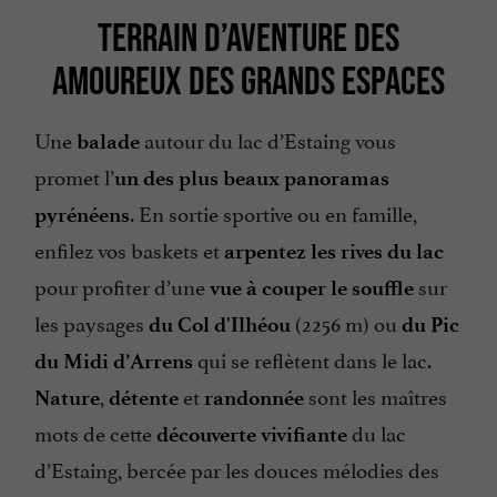
TERRAIN D’AVENTURE DES
AMOUREUX DES GRANDS ESPACES
Une
autour du lac d’Estaing vous
balade
promet l’
un des plus
beaux panoramas
. En sortie sportive ou en famille,
pyrénéens
enfilez vos baskets et
arpentez les rives du lac
pour profiter d’une
sur
vue à couper le souffle
les paysages
(2256 m) ou
du Col d'Ilhéou
du Pic
qui se reflètent dans le lac.
du Midi d’Arrens
,
et
sont les maîtres
Nature
détente
randonnée
mots de cette
du lac
découverte vivifiante
d’Estaing, bercée par les douces mélodies des