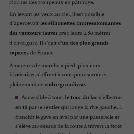
cloches des troupeaux en pâturage.
En levant les yeux au ciel, il est possible
d’apercevoir
les silhouettes impressionnantes
avec leurs 2,80 mètres
des vautours fauves
d'envergure. Il s’agit d'
un des
plus grands
de France.
rapaces
Amateurs de marche à pied, plusieurs
s’offrent à vous pour savourer
itinéraires
pleinement ce
.
cadre grandiose
Accessible à tous,
s’effectue
le tour du lac
en
par le sentier qui longe la rive gauche. Il
1h
franchit le gave en aval par une passerelle et
s’élève au-dessus de la route à travers la forêt
jusqu’au chemin d’Arriousec. L’occasion