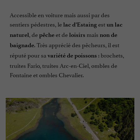
Accessible en voiture mais aussi par des
sentiers pédestres, le
est
lac d’Estaing
un lac
, de
et de
mais
naturel
pêche
loisirs
non de
. Très apprécié des pêcheurs, il est
baignade
réputé pour sa
: brochets,
variété de
poissons
truites Fario, truites Arc-en-Ciel, ombles de
Fontaine et ombles Chevalier.