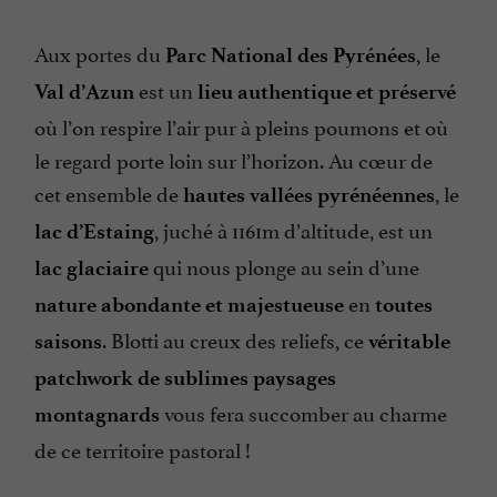
Aux portes du
, le
Parc National des Pyrénées
est un
Val d’Azun
lieu authentique et préservé
où l’on respire l’air pur à pleins poumons et où
le regard porte loin sur l’horizon. Au cœur de
cet ensemble de
, le
hautes vallées pyrénéennes
, juché à 1161m d’altitude, est un
lac d’Estaing
qui nous plonge au sein d’une
lac glaciaire
en
nature abondante et majestueuse
toutes
. Blotti au creux des reliefs, ce
saisons
véritable
patchwork de sublimes paysages
vous fera succomber au charme
montagnards
de ce territoire pastoral !