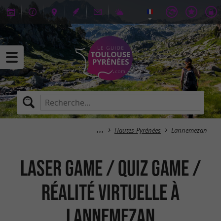
Hautes-Pyrénées
Lannemezan
Laser Game / Quiz Game /
Réalité Virtuelle à
Lannemezan