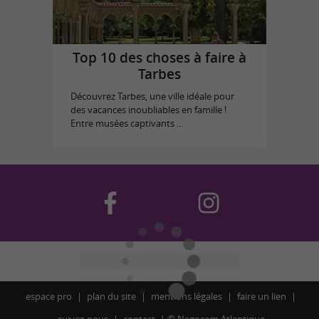
Top 10 des choses à faire à
Tarbes
Découvrez Tarbes, une ville idéale pour
des vacances inoubliables en famille !
Entre musées captivants ...
espace pro
plan du site
mentions légales
faire un lien