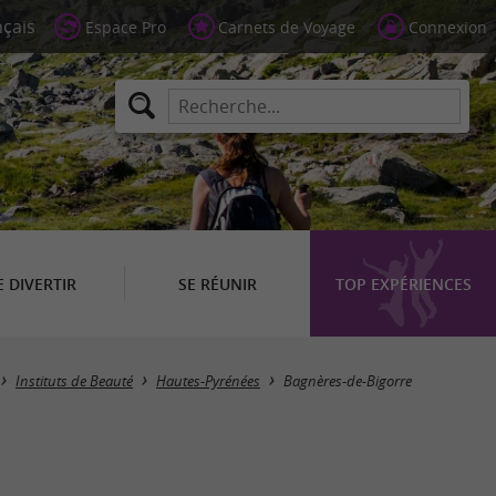
Espace Pro
Carnets de Voyage
Connexion
E DIVERTIR
SE RÉUNIR
TOP EXPÉRIENCES
Masquer la carte
Instituts de Beauté
Hautes-Pyrénées
Bagnères-de-Bigorre