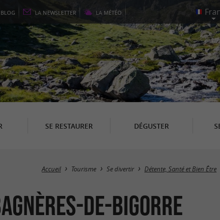
E
BLOG
LA
NEWSLETTER
LA
MÉTÉO
R
SE RESTAURER
DÉGUSTER
S
Accueil
Tourisme
Se divertir
Détente, Santé et Bien Être
 Bagnères-de-Bigorre