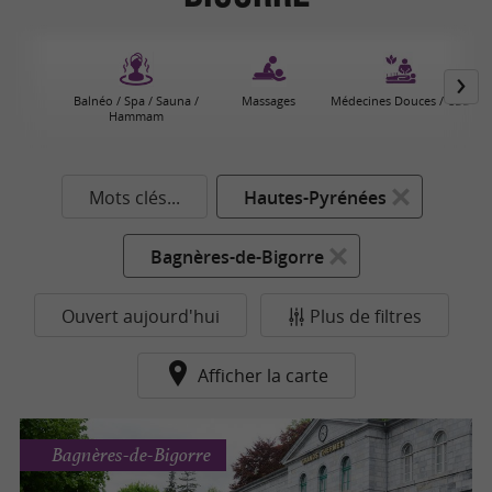
Balnéo / Spa / Sauna /
Massages
Médecines Douces / CBD
Hammam
Mots clés...
Hautes-Pyrénées
Bagnères-de-Bigorre
Ouvert aujourd'hui
Plus de filtres
Afficher la carte
Bagnères-de-Bigorre