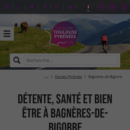
Hautes-Pyrénées
Bagnères-de-Bigorre
Détente, Santé et Bien
Être à Bagnères-de-
Bigorre