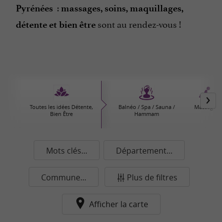
:
Pyrénées
massages, soins, maquillages,
sont au rendez-vous !
détente et bien être
Toutes les idées Détente,
Balnéo / Spa / Sauna /
Massages
Bien Être
Hammam
Mots clés...
Département...
Commune...
Plus de filtres
Afficher la carte