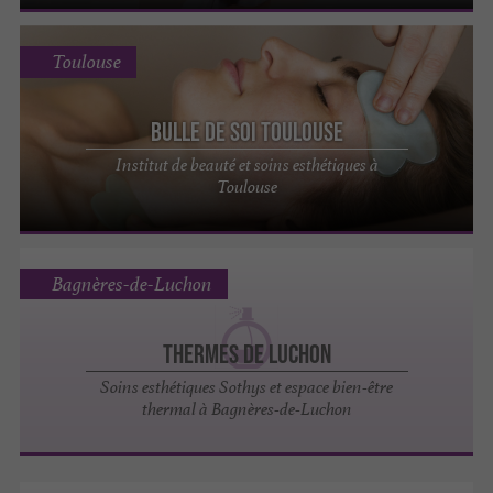
Toulouse
Bulle de Soi Toulouse
Institut de beauté et soins esthétiques à
Toulouse
Bagnères-de-Luchon
Thermes de Luchon
Soins esthétiques Sothys et espace bien-être
thermal à Bagnères-de-Luchon