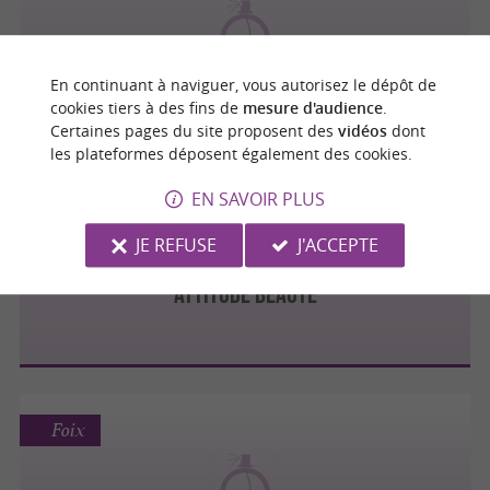
LE COFFRET
En continuant à naviguer, vous autorisez le dépôt de
cookies tiers à des fins de
mesure d'audience
.
Certaines pages du site proposent des
vidéos
dont
les plateformes déposent également des cookies.
Tarascon-sur-Ariège
EN SAVOIR PLUS
JE REFUSE
J'ACCEPTE
ATTITUDE BEAUTÉ
Foix