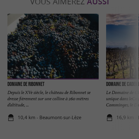
VOUS AIMEREZ
AUSSI
Domaine de Ribonnet
Domaine de Cadeil
Depuis le XVe siècle, le château de Ribonnet se
Le Domaine de Cad
dresse fièrement sur une colline à 260 mètres
unique dans leCo
d’altitude, ...
Comminges, le Dom
10,4 km - Beaumont-sur-Lèze
16,9 km -