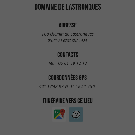
DOMAINE DE LASTRONQUES
ADRESSE
168 chemin de Lastronques
09210 Lézat-sur-Lèze
CONTACTS
Tél. :
05 61 69 12 13
COORDONNÉES GPS
43° 17'42.97"N, 1° 18'51.75"E
ITINÉRAIRE VERS CE LIEU