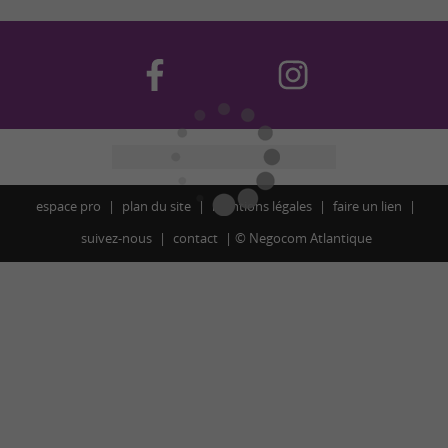
espace pro
plan du site
mentions légales
faire un lien
suivez-nous
contact
©
Negocom Atlantique