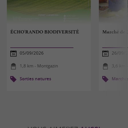
ÉCHO'RANDO BIODIVERSITÉ
Marché de L
05/09/2026
26/09/
1,8 km - Montgazin
3,6 km -
Sorties natures
Marché