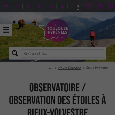
Haute-Garonne
Rieux-Volvestre
Observatoire /
Observation des étoiles à
Rieux-Volvestre