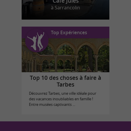
Café Jules
à Sarrancolin
Top Expériences
Top 10 des choses à faire à
Tarbes
Découvrez Tarbes, une ville idéale pour
des vacances inoubliables en famille !
Entre musées captivants ...