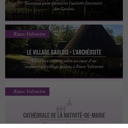
Garonne pour découvrir l’univers fascinant
des Gaulois
Rieux-Volvestre
Le Village Gaulois - L'Archéosite
Vivez une visite insolite au cœur d’un
authentique village gaulois à Rieux Volvestre
Rieux-Volvestre
CATHÉDRALE DE LA NATIVITÉ-DE-MARIE
Monuments Historiques