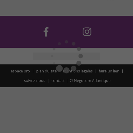
espace pro
plan du site
mentions légales
faire un lien
suivez-nous
contact
©
Negocom Atlantique