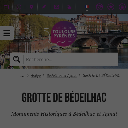
Ariège
Bédeilhac-et-Aynat
GROTTE DE BÉDEILHAC
GROTTE DE BÉDEILHAC
Monuments Historiques à Bédeilhac-et-Aynat