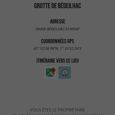
GROTTE DE BÉDEILHAC
ADRESSE
09400 BÉDEILHAC-ET-AYNAT
COORDONNÉES GPS
42° 52'38.98"N, 1° 33'52.04"E
ITINÉRAIRE VERS CE LIEU
VOUS ÊTES LE PROPRIÉTAIRE