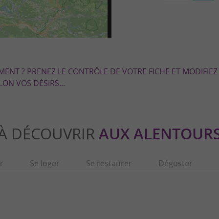
EMENT ? PRENEZ LE CONTRÔLE DE VOTRE FICHE ET MODIFIEZ
LON VOS DÉSIRS...
À DÉCOUVRIR
AUX ALENTOUR
r
Se loger
Se restaurer
Déguster