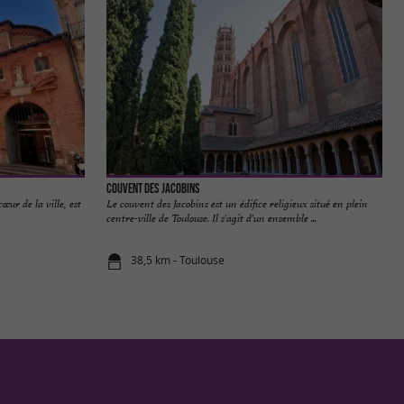
Couvent des Jacobins
œur de la ville, est
Le couvent des Jacobins est un édifice religieux situé en plein
centre-ville de Toulouse. Il s'agit d'un ensemble ...
38,5 km - Toulouse