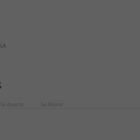
 LA
S
Se divertir
Se Réunir