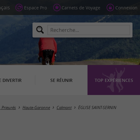
Espace Pro
Carnets de Voyage
Connexion
E DIVERTIR
SE RÉUNIR
TOP EXPÉRIENCES
, Prieurés
Haute-Garonne
Calmont
ÉGLISE SAINT-SERNIN