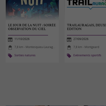
LE JOUR DE LA NUIT : SOIRÉE
TRAILAURAGAIS, DEUX
OBSERVATION DU CIEL
EDITION
11/10/2026
27/09/2026
7,8 km - Montesquieu-Lauragais
7,8 km - Montgeard
Sorties natures
Evènements sportifs