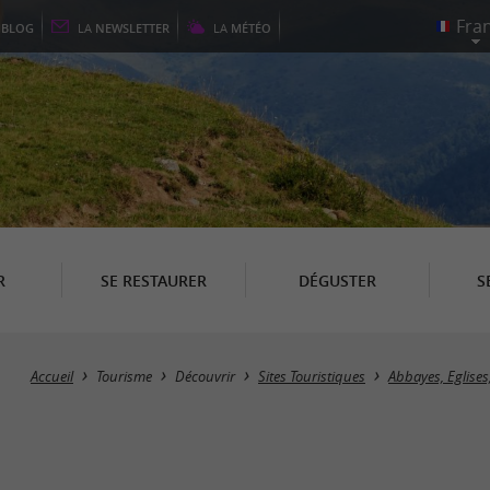
E
BLOG
LA
NEWSLETTER
LA
MÉTÉO
R
SE RESTAURER
DÉGUSTER
S
Accueil
Tourisme
Découvrir
Sites Touristiques
Abbayes, Eglises