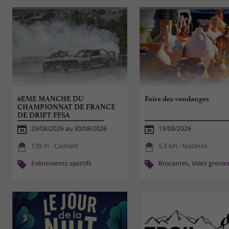
6EME MANCHE DU
Foire des vendanges
CHAMPIONNAT DE FRANCE
DE DRIFT FFSA
29/08/2026 au 30/08/2026
13/09/2026
139 m - Calmont
5,3 km - Mazères
Evènements sportifs
Brocantes, Vides grenie