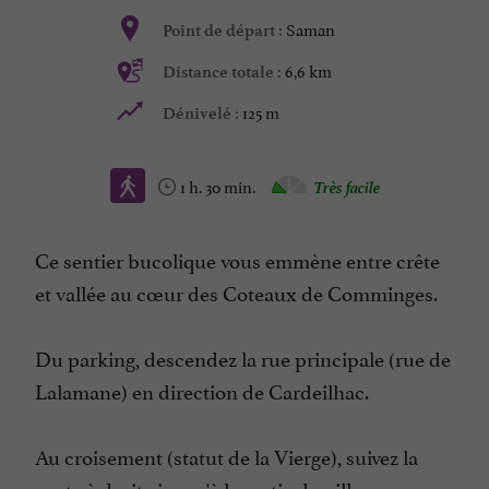
Saman
Point de départ :
6,6 km
Distance totale :
125 m
Dénivelé :
1 h. 30 min.
Très facile
Ce sentier bucolique vous emmène entre crête
et vallée au cœur des Coteaux de Comminges.
Du parking, descendez la rue principale (rue de
Lalamane) en direction de Cardeilhac.
Au croisement (statut de la Vierge), suivez la
route à droite jusqu'à la sortie du village.