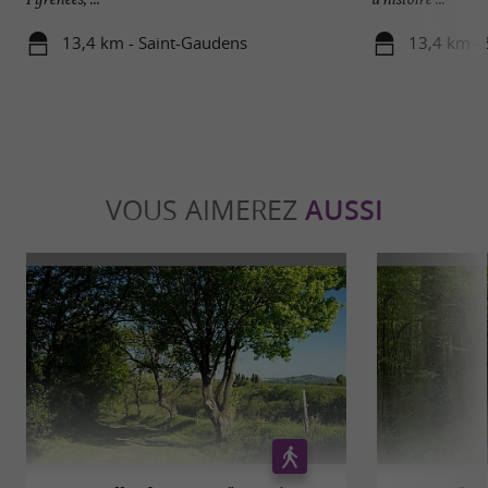
13,4 km - Saint-Gaudens
13,4 km -
VOUS AIMEREZ
AUSSI