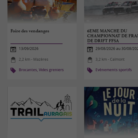
Foire des vendanges
6EME MANCHE DU
CHAMPIONNAT DE FRA
DE DRIFT FFSA
13/09/2026
29/08/2026 au 30/08/20
2,2 km - Mazères
3,2 km - Calmont
Brocantes, Vides greniers
Evènements sportifs