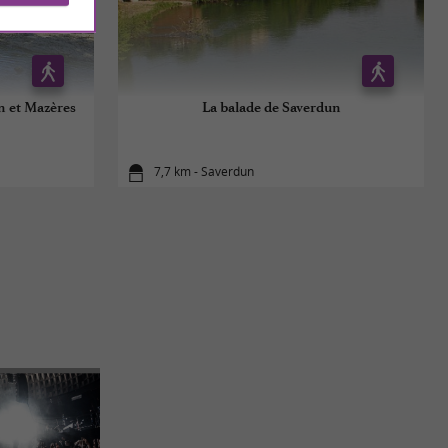
n et Mazères
La balade de Saverdun
7,7 km - Saverdun