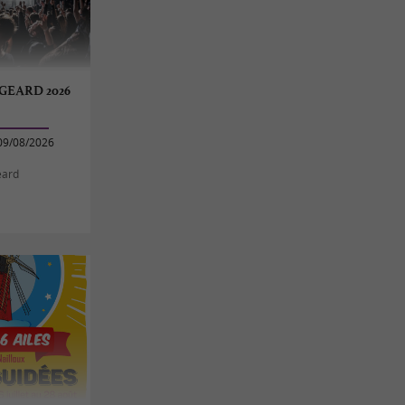
GEARD 2026
09/08/2026
eard