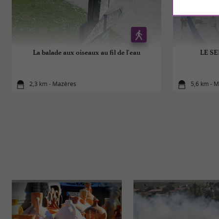
La balade aux oiseaux au fil de l'eau
LE S
2,3 km - Mazères
5,6 km - 