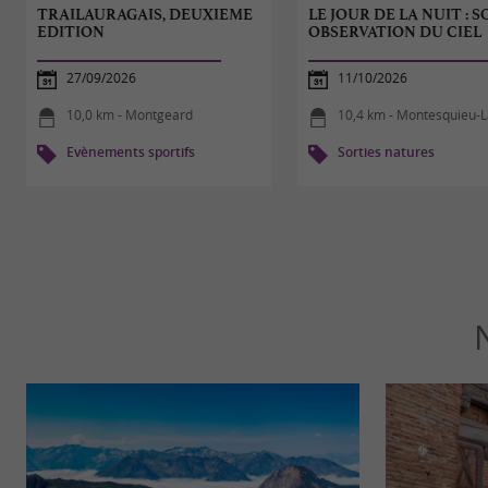
TRAILAURAGAIS, DEUXIEME
LE JOUR DE LA NUIT : S
EDITION
OBSERVATION DU CIEL
27/09/2026
11/10/2026
10,0 km - Montgeard
10,4 km - Montesquieu-Laur
Evènements sportifs
Sorties natures