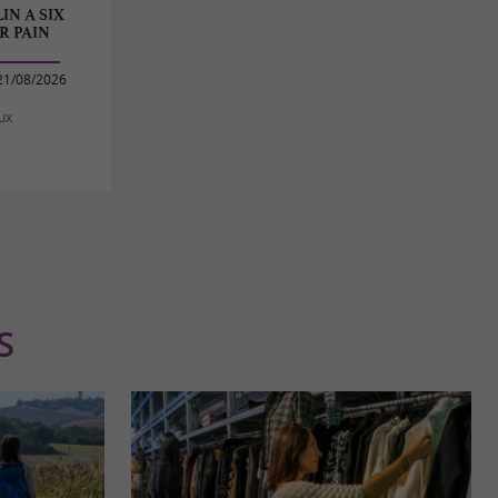
IN A SIX
R PAIN
21/08/2026
oux
S