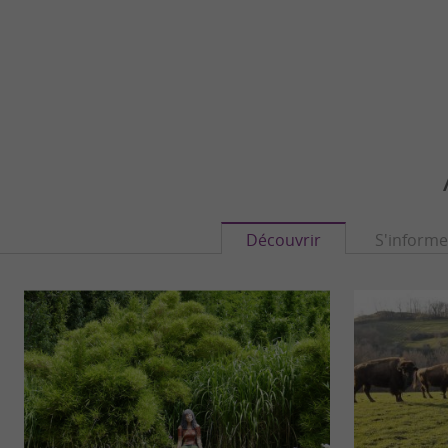
Découvrir
S'informe