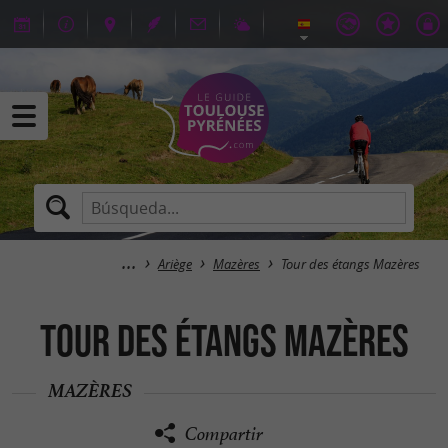
Ariège
Mazères
Tour des étangs Mazères
Tour des étangs Mazères
MAZÈRES
Compartir