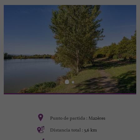
Mazères
Punto de partida :
5,6 km
Distancia total :