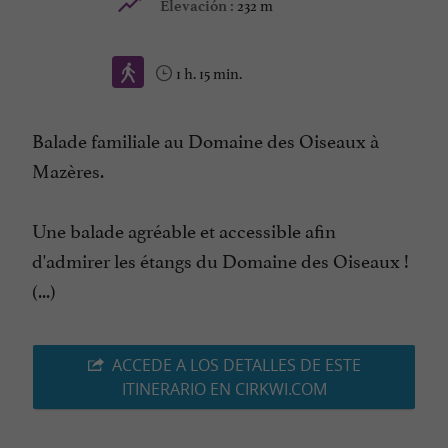
232 m
Elevación :
1 h. 15 min.
Balade familiale au Domaine des Oiseaux à
Mazères.
Une balade agréable et accessible afin
d'admirer les étangs du Domaine des Oiseaux !
(...)
ACCEDE A LOS DETALLES DE ESTE
ITINERARIO EN CIRKWI.COM