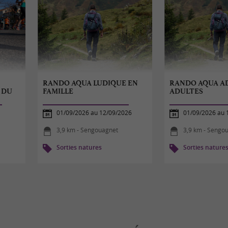
RANDO AQUA LUDIQUE EN
RANDO AQUA A
 DU
FAMILLE
ADULTES
01/09/2026 au 12/09/2026
01/09/2026 au 
3,9 km - Sengouagnet
3,9 km - Sengo
Sorties natures
Sorties nature