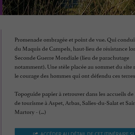
Promenade ombragée et point de vue. Qui conduit
du Maquis de Campels, haut-lieu de résistance lor
Seconde Guerre Mondiale (lieu de parachutage
notamment). Une stèle placée au sommet du site 
le courage des hommes qui ont défendu ces terres
Topoguide papier à retrouver dans les accueils de 
de tourisme à Aspet, Arbas, Salies-du-Salat et Sain
Martory - (...)
ACCÉDER AU DÉTAIL DE CET ITINÉRAIRE S