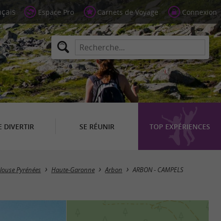
Espace Pro
Carnets de Voyage
Connexion
E DIVERTIR
SE RÉUNIR
TOP EXPÉRIENCES
ulouse Pyrénées
Haute-Garonne
Arbon
ARBON - CAMPELS