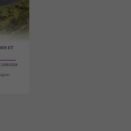
DOS ET
12/09/2026
uagnet
s