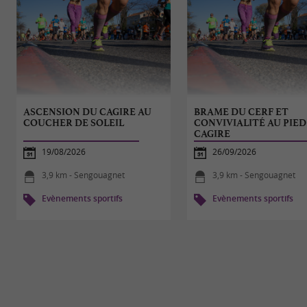
ASCENSION DU CAGIRE AU
BRAME DU CERF ET
COUCHER DE SOLEIL
CONVIVIALITÉ AU PIED
CAGIRE
19/08/2026
26/09/2026
3,9 km - Sengouagnet
3,9 km - Sengouagnet
Evènements sportifs
Evènements sportifs