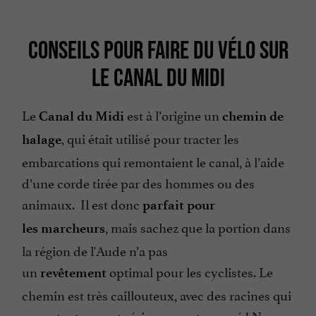
CONSEILS POUR FAIRE DU VÉLO SUR
LE CANAL DU MIDI
Le
est à l’origine un
Canal du Midi
chemin de
, qui était utilisé pour tracter les
halage
embarcations qui remontaient le canal, à l’aide
d’une corde tirée par des hommes ou des
animaux. Il est donc
parfait
pour
, mais sachez que la portion dans
les
marcheurs
la région de l'Aude n’a pas
un
optimal pour les cyclistes. Le
revêtement
chemin est très caillouteux, avec des racines qui
ressortent : on est sérieusement secoué ! Nous