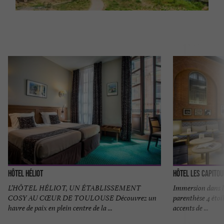
Hôtel Héliot
Hôtel les Capito
L’HÔTEL HÉLIOT, UN ÉTABLISSEMENT
Immersion dans l’
COSY AU CŒUR DE TOULOUSE Découvrez un
parenthèse 4 étoi
havre de paix en plein centre de la ...
accents de ...