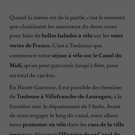
Quand la météo est de la partie, c’est le moment
que choisissent les amoureux du deux roues
pour faire de
sur les
belles balades à vélo
voies
. C’est à Toulouse que
vertes de France
commence notre
séjour à vélo sur le Canal du
qu'on peut parcourir jusqu’à Sète, pour
Midi,
un total de 240 km.
En Haute-Garonne, il est possible de cheminer
de
à la
Toulouse à Villefranche-de-Lauragais,
frontière avec le département de l’Aude. Avant
de nous engager le long du canal, nous allons
nous
dans les
promener en vélo
rues de la ville
pour découvrir
rose
l’Histoire de ce Canal du