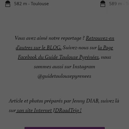
582 m - Toulouse
589 m - T
Vous avez aimé notre reportage ?
Retrouvez-en
d’autres sur le BLOG.
Suivez-nous sur
la Page
Facebook du Guide Toulouse Pyrénées
, nous
sommes aussi sur Instagram
@guidetoulousepyrenees
Article et photos préparés par Jenny DIAB, suivez là
sur
son site Internet JDRoadTrip !