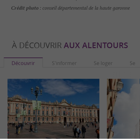
Crédit photo :
conseil départemental de la haute garonne
À DÉCOUVRIR
AUX ALENTOURS
Découvrir
S'informer
Se loger
Se r