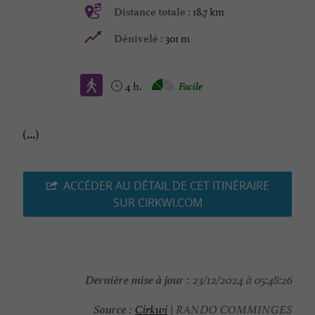
18,7 km
Distance totale :
301 m
Dénivelé :
4 h.
Facile
(...)
ACCÉDER AU DÉTAIL DE CET ITINÉRAIRE
SUR CIRKWI.COM
Dernière mise à jour :
23/12/2024 à 05:48:26
Source :
Cirkwi
| RANDO COMMINGES