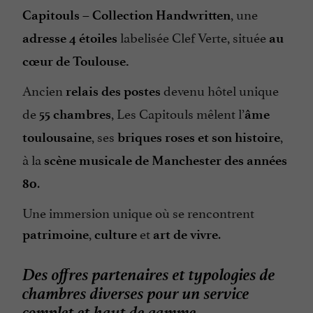
, une
Capitouls – Collection Handwritten
labelisée Clef Verte, située
adresse 4 étoiles
au
cœur de Toulouse.
Ancien
devenu hôtel unique
relais des postes
de
, Les Capitouls mêlent l’
55 chambres
âme
, ses
,
toulousaine
briques roses et son histoire
à la
scène musicale de Manchester des années
.
80
Une immersion unique où se rencontrent
,
et
.
patrimoine
culture
art de vivre
Des offres partenaires et typologies de
chambres diverses pour un service
complet et haut de gamme