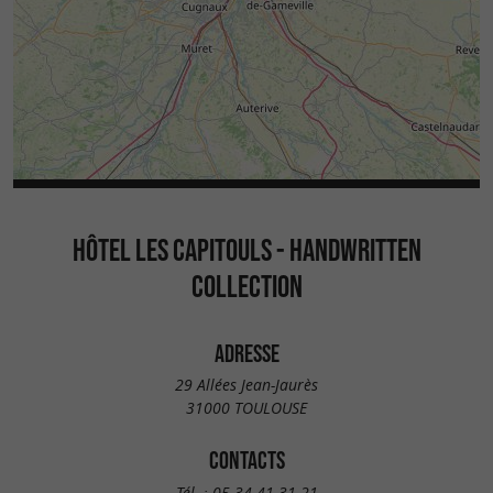
HÔTEL LES CAPITOULS - HANDWRITTEN
COLLECTION
ADRESSE
29 Allées Jean-Jaurès
31000 TOULOUSE
CONTACTS
Tél. :
05 34 41 31 21