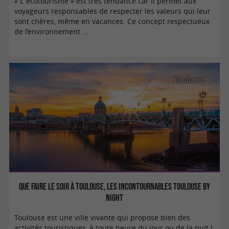
« L’ écotourisme » est très tendance car il permet aux
voyageurs responsables de respecter les valeurs qui leur
sont chères, même en vacances. Ce concept respectueux
de l’environnement ...
Toulouse
Que faire le soir à Toulouse, les incontournables Toulouse by
night
Toulouse est une ville vivante qui propose bien des
activités touristiques, à toute heure du jour ou de la nuit !