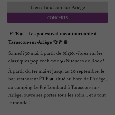
Tarascon-sur-Ariège
Lieu :
CONCERTS
ÉTÉ 91 – Le spot estival incontournable à
🍻🫂🪩
Tarascon-sur-Ariège
Samedi 30 mai, à partir de 19h30, vibrez sur les
classiques pop-rock avec 50 Nuances de Rock !
À partir du 1er mai et jusqu’au 20 septembre, le
bar-restaurant
, situé au bord de l’Ariège,
ÉTÉ 91
au camping Le Pré Lombard à Tarascon-sur-
Ariège, ouvre ses portes tous les soirs… et à tout
le monde !