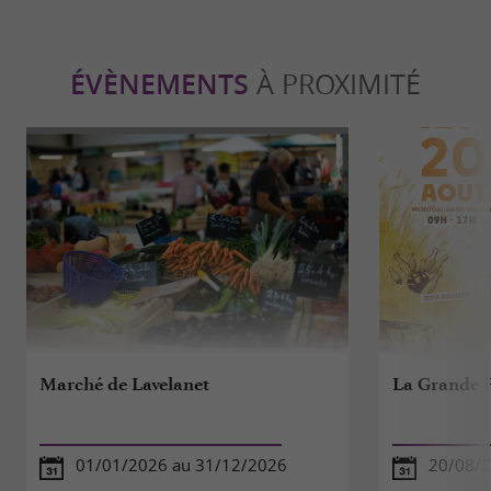
ÉVÈNEMENTS
À PROXIMITÉ
Marché de Lavelanet
La Grande F
01/01/2026 au 31/12/2026
20/08/