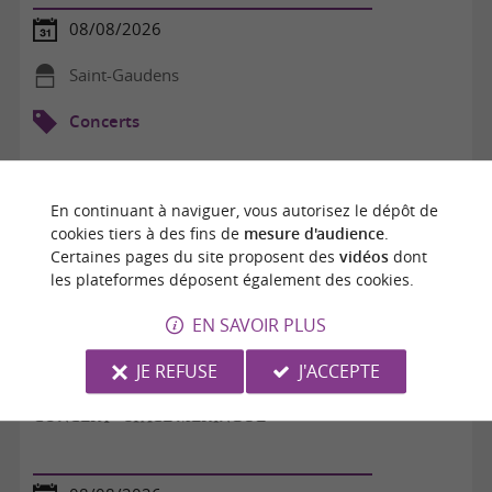
08/08/2026
Saint-Gaudens
Concerts
En continuant à naviguer, vous autorisez le dépôt de
cookies tiers à des fins de
mesure d'audience
.
Certaines pages du site proposent des
vidéos
dont
les plateformes déposent également des cookies.
EN SAVOIR PLUS
JE REFUSE
J'ACCEPTE
CONCERT - SPACE MERINGUE