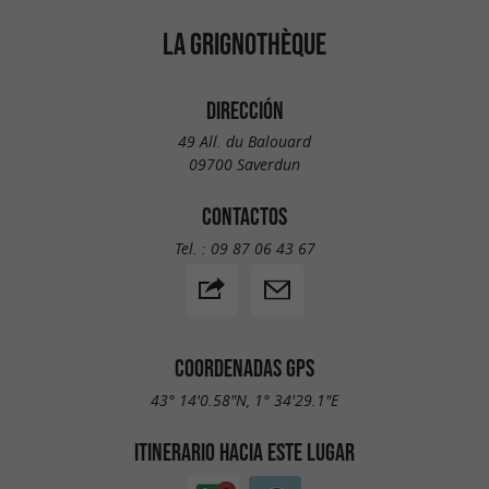
LA GRIGNOTHÈQUE
DIRECCIÓN
49 All. du Balouard
09700 Saverdun
CONTACTOS
Tel. :
09 87 06 43 67
COORDENADAS GPS
43° 14'0.58"N, 1° 34'29.1"E
ITINERARIO HACIA ESTE LUGAR