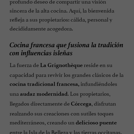
profundo deseo de compartir una visión
sincera de la alta cocina. Aquí, la bienvenida
refleja a sus propietarios: cálida, personal y
decididamente acogedora.
Cocina francesa que fusiona la tradición
con influencias isleñas
La fuerza de
reside en su
La Grignothèque
capacidad para revivir los grandes clásicos de la
infundiéndoles
cocina tradicional francesa,
una
. Los propietarios,
audaz modernidad
llegados directamente de
, disfrutan
Córcega
realzando sus creaciones con sutiles toques
mediterráneos, creando un
delicioso puente
entre la Isla de la Belleza y las tierras occitanas.