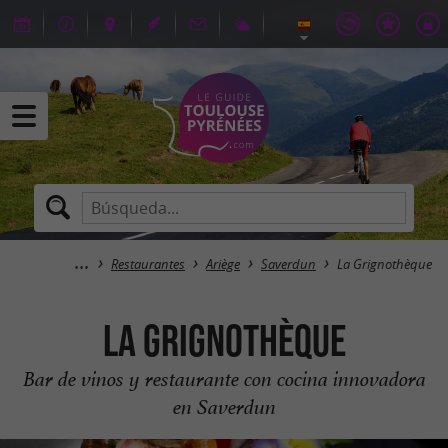
Restaurantes
Ariège
Saverdun
La Grignothèque
La Grignothèque
Bar de vinos y restaurante con cocina innovadora
en Saverdun