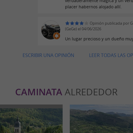
verdaderamente mágica y un ver
placer habernos alojado allí.
Opinión publicada por 
(GeGe) el 04/06/2026
Un lugar precioso y un dueño mu
ESCRIBIR UNA OPINIÓN
LEER TODAS LAS O
CAMINATA
ALREDEDOR