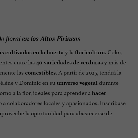
en los Altos Pirineos
o floral
y la
. Color,
as cultivadas en la huerta
floricultura
entes entre las
y más de
40 variedades de verduras
almente las
. A partir de 2025, tendrá la
comestibles
Hélène y Dominic en su
durante
universo vegetal
orno a la flor, ideales para aprender a
hacer
 a colaboradores locales y apasionados. Inscríbase
 aproveche la oportunidad para abastecerse de