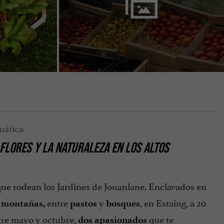
FLORES Y LA NATURALEZA EN LOS ALTOS
ue rodean los Jardines de Jouanlane. Enclavados en
s
entre
y
, en Estaing, a 20
montañas,
pastos
bosques
tre mayo y octubre,
que te
dos apasionados