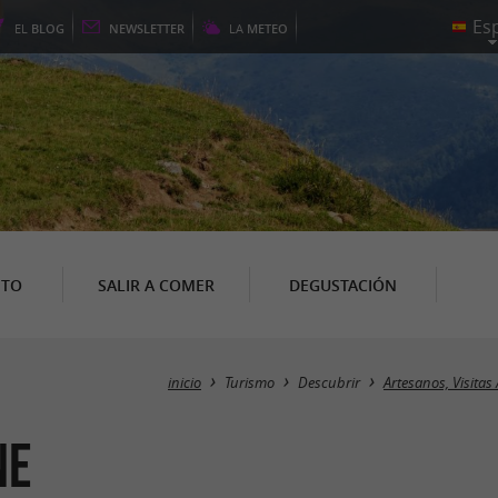
EL
BLOG
NEWSLETTER
LA
METEO
NTO
SALIR A COMER
DEGUSTACIÓN
inicio
Turismo
Descubrir
Artesanos, Visitas 
ne