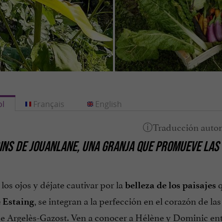
l
Français
English
INS DE JOUANLANE, UNA GRANJA QUE PROMUEVE LAS 
los ojos y déjate cautivar por la
q
belleza de los paisajes
, se integran a la perfección en el corazón de la
e Estaing
e Argelès-Gazost. Ven a conocer a Hélène y Dominic en