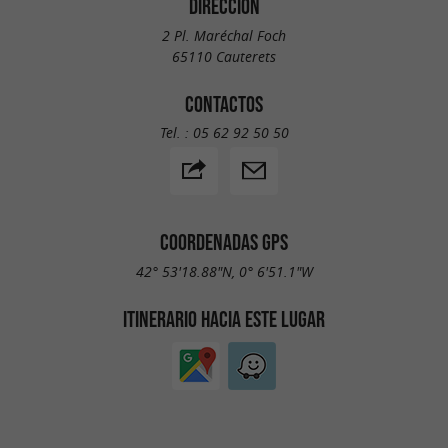
DIRECCIÓN
2 Pl. Maréchal Foch
65110 Cauterets
CONTACTOS
Tel. :
05 62 92 50 50
COORDENADAS GPS
42° 53'18.88"N, 0° 6'51.1"W
ITINERARIO HACIA ESTE LUGAR