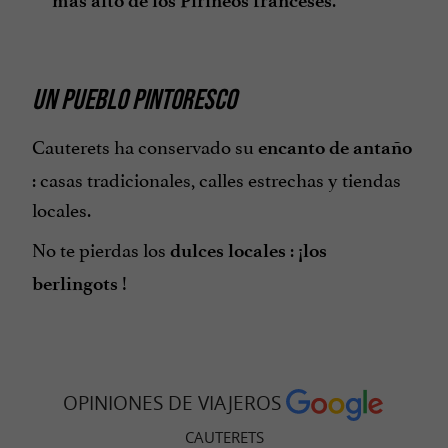
más alto de los Pirineos franceses
UN PUEBLO PINTORESCO
Cauterets ha conservado su
encanto de antaño
: casas tradicionales, calles estrechas y tiendas
locales.
No te pierdas los
:
dulces locales
¡los
!
berlingots
OPINIONES DE VIAJEROS
CAUTERETS