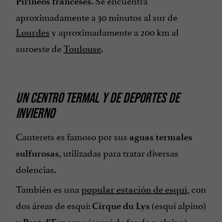
Pirineos franceses
aproximadamente a 30 minutos al sur de
y aproximadamente a 200 km al
Lourdes
suroeste de
.
Toulouse
UN CENTRO TERMAL Y DE DEPORTES DE
INVIERNO
Cauterets es famoso por sus
aguas termales
, utilizadas para tratar diversas
sulfurosas
dolencias.
También es una
, con
popular estación de esquí
dos áreas de esquí:
(esquí alpino)
Cirque du Lys
y
(esquí de fondo y alpino).