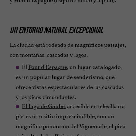
Pont d'Espagne
UN ENTORNO NATURAL EXCEPCIONAL
La ciudad está rodeada de
,
magníficos paisajes
con montañas, cascadas y lagos.
El
, un
,
Pont d'Espagne
lugar catalogado
es un
, que
popular lugar de senderismo
ofrece
de las cascadas
vistas espectaculares
y los picos circundantes.
, accesible en telesilla o a
El lago de Gaube
pie, es otro
, con un
sitio imprescindible
del
, el
magnífico panorama
Vignemale
pico
.