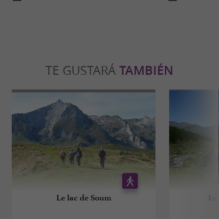
TE GUSTARÁ
TAMBIÉN
Le lac de Soum
Le 