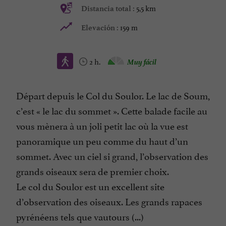
5,5 km
Distancia total :
159 m
Elevación :
2 h.
Muy fácil
Départ depuis le Col du Soulor. Le lac de Soum,
c’est « le lac du sommet ». Cette balade facile au
vous mènera à un joli petit lac où la vue est
panoramique un peu comme du haut d’un
sommet. Avec un ciel si grand, l’observation des
grands oiseaux sera de premier choix.
Le col du Soulor est un excellent site
d’observation des oiseaux. Les grands rapaces
pyrénéens tels que vautours (...)