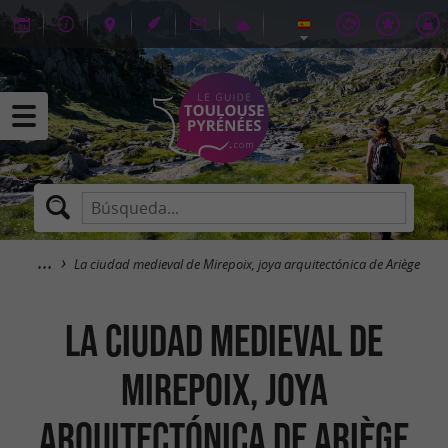
La ciudad medieval de Mirepoix, joya arquitectónica de Ariège
La ciudad medieval de
Mirepoix, joya
arquitectónica de Ariège