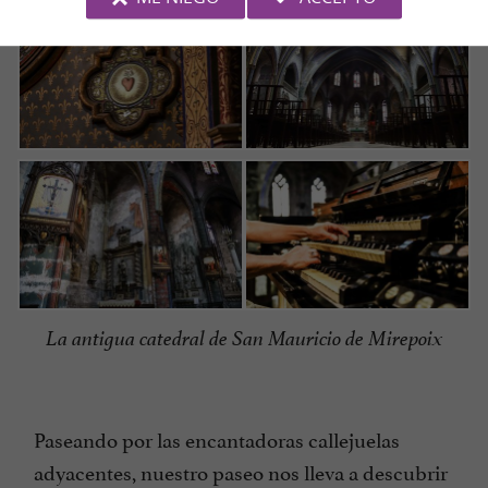
La antigua catedral de San Mauricio de Mirepoix
Paseando por las encantadoras callejuelas
adyacentes, nuestro paseo nos lleva a descubrir