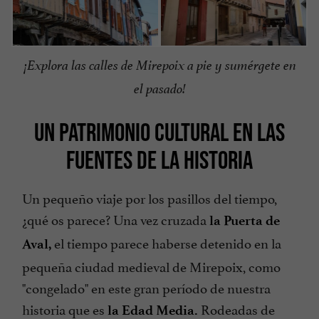
¡Explora las calles de Mirepoix a pie y sumérgete en
el pasado!
UN PATRIMONIO CULTURAL EN LAS
FUENTES DE LA HISTORIA
Un pequeño viaje por los pasillos del tiempo,
¿qué os parece? Una vez cruzada
la Puerta de
el tiempo parece haberse detenido en la
Aval,
pequeña ciudad medieval de Mirepoix, como
"congelado" en este gran período de nuestra
historia que es
Rodeadas de
la Edad Media.