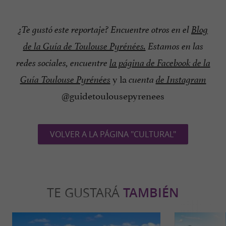
¿Te gustó este reportaje? Encuentre otros en el
Blog
de la Guía de Toulouse Pyrénées.
Estamos en las
redes sociales, encuentre
la página de Facebook de la
y la
Guía Toulouse Pyrénées
cuenta
de Instagram
@guidetoulousepyrenees
VOLVER A LA PÁGINA "CULTURAL"
TE GUSTARÁ
TAMBIÉN