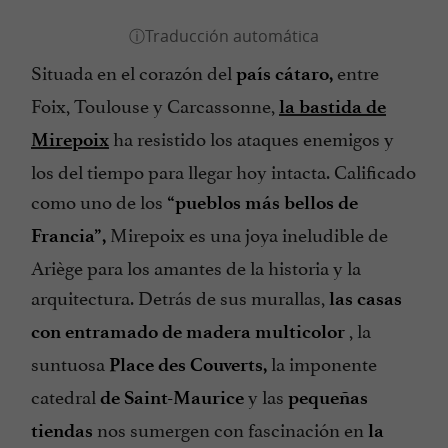
Situada en el corazón del
entre
país cátaro,
Foix, Toulouse y Carcassonne,
la bastida de
ha resistido los ataques enemigos y
Mirepoix
los del tiempo para llegar hoy intacta. Calificado
como uno de los
“pueblos más bellos de
Mirepoix es una joya ineludible de
Francia”,
Ariège para los amantes de la historia y la
arquitectura. Detrás de sus murallas,
las casas
, la
con entramado de madera multicolor
suntuosa
la imponente
Place des Couverts,
catedral
y las
de Saint-Maurice
pequeñas
nos sumergen con fascinación en
tiendas
la