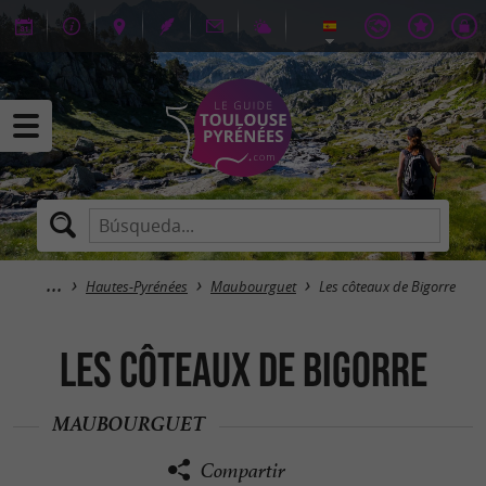
Hautes-Pyrénées
Maubourguet
Les côteaux de Bigorre
Les côteaux de Bigorre
MAUBOURGUET
Compartir