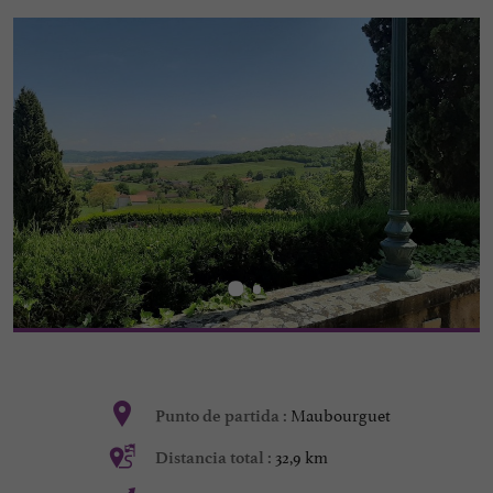
Maubourguet
Punto de partida :
32,9 km
Distancia total :