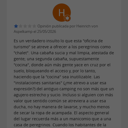
Opinión publicada por Heinrich von
Aspelkamp el 25/05/2026
Es un verdadero insulto lo que esta "oficina de
turismo" se atreve a ofrecer a los peregrinos como
"chalet". Una cabaña sucia y mal limpia, atestada de
gente; una segunda cabaña, supuestamente
"cocina", donde aún más gente yace en cruz por el
suelo, bloqueando el acceso y, por lo tanto,
haciendo que la "cocina" sea inutilizable. Las
"instalaciones sanitarias" (¿me atrevo a usar esa
expresión?) del antiguo camping no son más que un
agujero estrecho y sucio. Incluso si alguien con más
valor que sentido común se atreviera a usar esa
ducha, no hay manera de lavarse, y mucho menos
de secar la ropa de acampada. El aspecto general
del lugar recuerda más a un manicomio que a una
casa de peregrinos. Cuando los habitantes de la