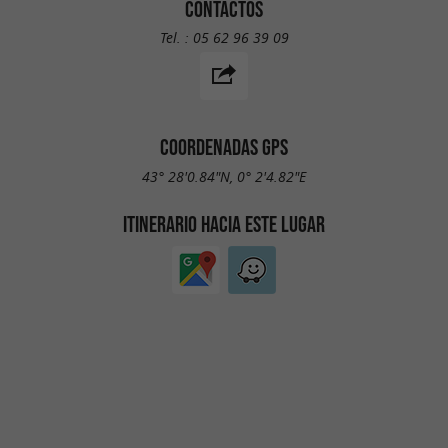
CONTACTOS
Tel. :
05 62 96 39 09
COORDENADAS GPS
43° 28'0.84"N, 0° 2'4.82"E
ITINERARIO HACIA ESTE LUGAR