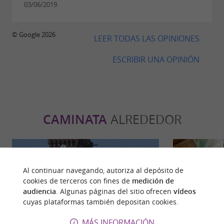
03/06/2019
© Google 2026
LEER TODAS LAS OPINIONES
ESCRIBIR UNA OPINIÓN
CAMINATA
ALREDEDOR
Al continuar navegando, autoriza al depósito de
cookies de terceros con fines de
medición de
audiencia
. Algunas páginas del sitio ofrecen
vídeos
cuyas plataformas también depositan cookies.
MÁS INFORMACIÓN