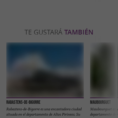
TE GUSTARÁ
TAMBIÉN
Rabastens-de-Bigorre
Maubourguet
Rabastens-de-Bigorre es una encantadora ciudad
Maubourguet es u
situada en el departamento de Altos Pirineos. Su
departamento de Al