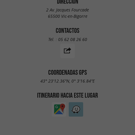
DIRECCIÓN
2 Av. Jacques Fourcade
65500 Vic-en-Bigorre
CONTACTOS
Tel. :
05 62 08 26 60
COORDENADAS GPS
43° 23'12.36"N, 0° 3'16.84"E
ITINERARIO HACIA ESTE LUGAR