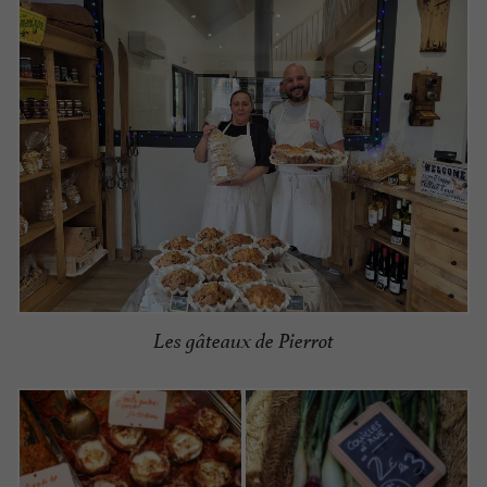
Les gâteaux de Pierrot