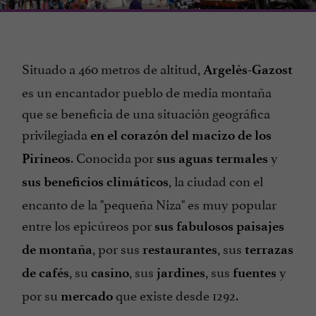
Situado a 460 metros de altitud,
Argelès-Gazost
es un encantador pueblo de media montaña
que se beneficia de una situación geográfica
privilegiada
en el corazón del macizo de los
. Conocida por
y
Pirineos
sus aguas termales
, la ciudad con el
sus beneficios climáticos
encanto de la "pequeña Niza" es muy popular
entre los epicúreos por
sus fabulosos paisajes
, por sus
, sus
de montaña
restaurantes
terrazas
, su
, sus
, sus
y
de cafés
casino
jardines
fuentes
por su
que existe desde 1292.
mercado