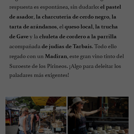
respuesta es espontánea, sin dudarlo:
el pastel
,
,
de asador
la charcutería de cerdo negro
la
, el
,
tarta de arándanos
queso local
la trucha
y la
de Gave
chuleta de cordero a la parrilla
acompañada
. Todo ello
de judías de Tarbais
regado con un
, este gran vino tinto del
Madiran
Suroeste de los Pirineos. ¡Algo para deleitar los
paladares más exigentes!