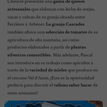
Chourré presentan una
gama de quesos
que elaboran con leche de ovejas,
artesanales
vacas y cabras de su granja situada entre
Ferrières y Arbéost.
La
granja Cascades
también ofrece una
de su
selección de tomates
agricultura de alta montaña, así como
productos elaborados a partir de
plantas
Más adelante, Pascal
silvestres comestibles.
nos introduce en su trabajo como apicultor a
través de la
que produce en
variedad de mieles
el cercano Val d'Azun. ¡Esta es la oportunidad
perfecta para discutir el
de
valioso saber hacer
estos artesanos!