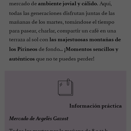
mercado de
Aquí,
ambiente jovial y cálido.
todas las generaciones disfrutan juntas de las
mañanas de los martes, tomándose el tiempo
para pasear, charlar, compartir un café en una
terraza al sol con
las majestuosas montañas de
de fondo...
los Pirineos
¡Momentos sencillos y
que no te puedes perder!
auténticos
Información práctica
Mercado de Argelès Gazost
Todos los martes por la mañana de 8 a 13 h.