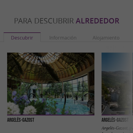
PARA DESCUBRIR
ALREDEDOR
Descubrir
Información
Alojamiento
Argelès-Gazost
Argelès-Gazost
Argelès-Gazost, pu