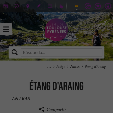
Ariège
Antras
Étang d'Araing
Étang d'Araing
ANTRAS
Compartir