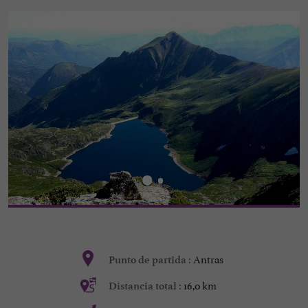
Antras
Punto de partida :
16,0 km
Distancia total :