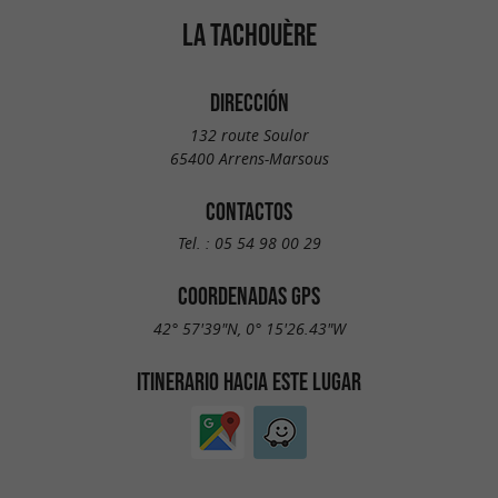
LA TACHOUÈRE
DIRECCIÓN
132 route Soulor
65400 Arrens-Marsous
CONTACTOS
Tel. :
05 54 98 00 29
COORDENADAS GPS
42° 57'39"N, 0° 15'26.43"W
ITINERARIO HACIA ESTE LUGAR