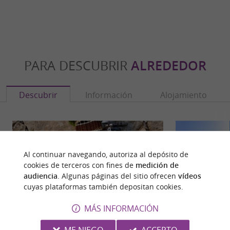
PARA DESCUBRIR
ALREDEDOR
Descubrir
Información
Alojamiento
Al continuar navegando, autoriza al depósito de
cookies de terceros con fines de
medición de
audiencia
. Algunas páginas del sitio ofrecen
vídeos
cuyas plataformas también depositan cookies.
MÁS INFORMACIÓN
ME NIEGO
ACCEPTO