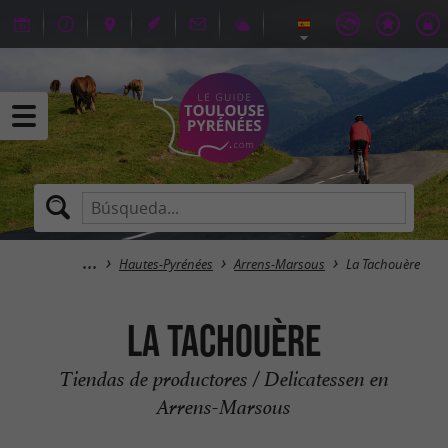
Hautes-Pyrénées
Arrens-Marsous
La Tachouère
La Tachouère
Tiendas de productores / Delicatessen en
Arrens-Marsous