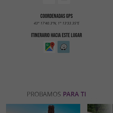
COORDENADAS GPS
43° 17'40.3"N, 1° 13'33.35"E
ITINERARIO HACIA ESTE LUGAR
PROBAMOS
PARA TI