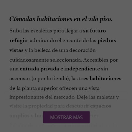
Cómodas habitaciones en el 2do piso.
Suba las escaleras para llegar a
su futuro
, admirando el encanto de las
refugio
piedras
y la belleza de una decoración
vistas
cuidadosamente seleccionada. Accesibles por
una
sin
entrada privada e independiente
ascensor (o por la tienda), las
tres habitaciones
de la planta superior ofrecen una vista
impresionante del mercado. Deje las maletas y
visite la propiedad para descubrir
espacios
con un carácter
amplios y luminosos
MOSTRAR MÁS
inimitable, con un escritorio para trabajar y la