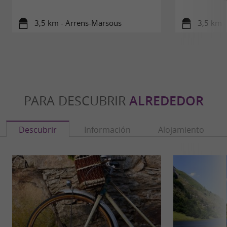
3,5 km - Arrens-Marsous
3,5 km 
PARA DESCUBRIR
ALREDEDOR
Descubrir
Información
Alojamiento