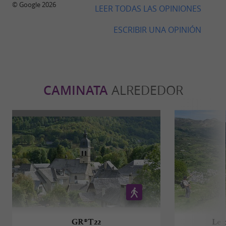
© Google 2026
LEER TODAS LAS OPINIONES
ESCRIBIR UNA OPINIÓN
CAMINATA
ALREDEDOR
GR®T22
Le 