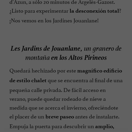
d'Azun, a sólo 20 minutos de Argelès-Gazost.
¿Listo para experimentar
?
la desconexión total
¡Nos vemos en los Jardines Jouanlane!
Les Jardins de Jouanlane,
un granero de
en los Altos Pirineos
montaña
Quedará hechizado por este
magnífico edificio
que se encuentra al final de una
de estilo chalet
pequeña calle privada. De fácil acceso en
verano, puede quedar rodeado de nieve a
medida que se acerca el invierno, ofreciéndote
el placer de un
antes de instalarte.
breve paseo
Empuja la puerta para descubrir un
amplio,