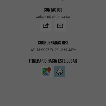
CONTACTOS
Móvil :
06 49 07 54 64
COORDENADAS GPS
42° 56'54.78"N, 0° 10'19.38"W
ITINERARIO HACIA ESTE LUGAR