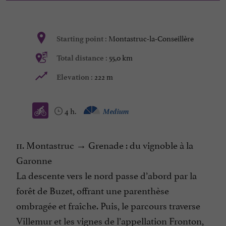
Montastruc-la-Conseillère
Starting point :
55,0 km
Total distance :
222 m
Elevation :
4 h.
Medium
11. Montastruc → Grenade : du vignoble à la
Garonne
La descente vers le nord passe d’abord par la
forêt de Buzet, offrant une parenthèse
ombragée et fraîche. Puis, le parcours traverse
Villemur et les vignes de l’appellation Fronton,